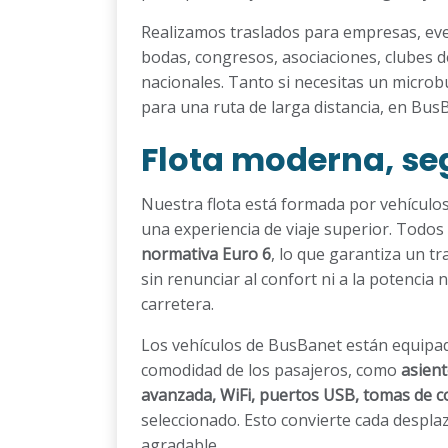
Realizamos traslados para empresas, even
bodas, congresos, asociaciones, clubes 
nacionales. Tanto si necesitas un micro
para una ruta de larga distancia, en Bus
Flota moderna, se
Nuestra flota está formada por vehículo
una experiencia de viaje superior. Todo
normativa Euro 6
, lo que garantiza un 
sin renunciar al confort ni a la potencia
carretera.
Los vehículos de BusBanet están equipa
comodidad de los pasajeros, como
asient
avanzada, WiFi, puertos USB, tomas de c
seleccionado. Esto convierte cada despl
agradable.