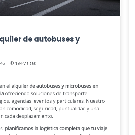
quiler de autobuses y
45
194 visitas
en el
alquiler de autobuses y microbuses en
ia
ofreciendo soluciones de transporte
ios, agencias, eventos y particulares. Nuestro
can comodidad, seguridad, puntualidad y una
n cada desplazamiento.
os:
planificamos la logística completa que tu viaje