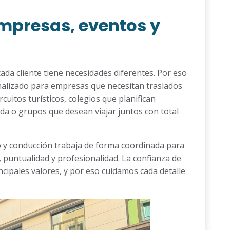
mpresas, eventos y
da cliente tiene necesidades diferentes. Por eso
nalizado para empresas que necesitan traslados
uitos turísticos, colegios que planifican
da o grupos que desean viajar juntos con total
o y conducción trabaja de forma coordinada para
n, puntualidad y profesionalidad. La confianza de
ncipales valores, y por eso cuidamos cada detalle