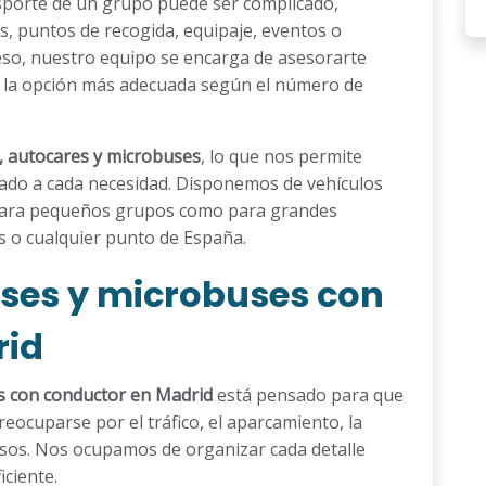
sporte de un grupo puede ser complicado,
s, puntos de recogida, equipaje, eventos o
 eso, nuestro equipo se encarga de asesorarte
 la opción más adecuada según el número de
, autocares y microbuses
, lo que nos permite
aptado a cada necesidad. Disponemos de vehículos
 para pequeños grupos como para grandes
 o cualquier punto de España.
uses y microbuses con
rid
s con conductor en Madrid
está pensado para que
reocuparse por el tráfico, el aparcamiento, la
asos. Nos ocupamos de organizar cada detalle
iciente.