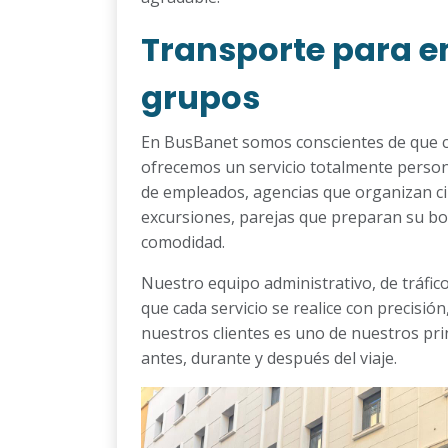
Transporte para e
grupos
En BusBanet somos conscientes de que ca
ofrecemos un servicio totalmente perso
de empleados, agencias que organizan circ
excursiones, parejas que preparan su bo
comodidad.
Nuestro equipo administrativo, de tráfic
que cada servicio se realice con precisió
nuestros clientes es uno de nuestros pri
antes, durante y después del viaje.