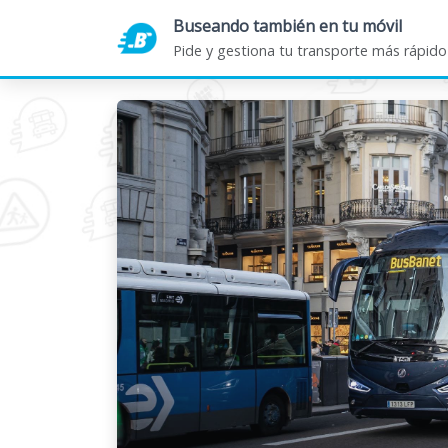
Buseando también en tu móvil
INICIO
SO
Pide y gestiona tu transporte más rápido