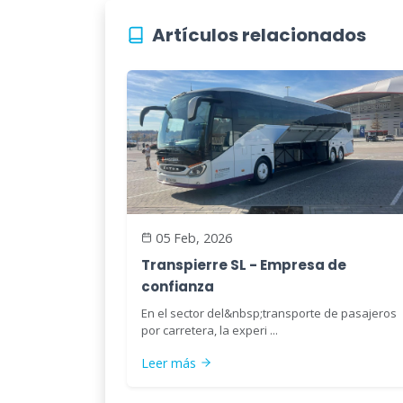
Artículos relacionados
05 Feb, 2026
Transpierre SL - Empresa de
confianza
En el sector del&nbsp;transporte de pasajeros
por carretera, la experi ...
Leer más