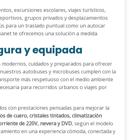
tos, excursiones escolares, viajes turísticos,
deportivos, grupos privados y desplazamientos
bús para un traslado puntual como un autocar
Banet te ofrecemos una solución a medida.
gura y equipada
s modernos, cuidados y preparados para ofrecer
s nuestros autobuses y microbuses cumplen con la
transporte más respetuoso con el medio ambiente
 necesaria para recorridos urbanos o viajes por
dos con prestaciones pensadas para mejorar la
os de cuero, cristales tintados, climatización
orriente de 220V, nevera y DVD
, según el modelo
azamiento en una experiencia cómoda, conectada y