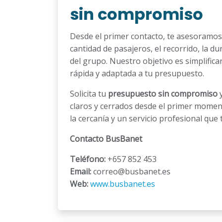
sin compromiso
Desde el primer contacto, te asesoramos
cantidad de pasajeros, el recorrido, la du
del grupo. Nuestro objetivo es simplifica
rápida y adaptada a tu presupuesto.
Solicita tu
presupuesto sin compromiso
y
claros y cerrados desde el primer mome
la cercanía y un servicio profesional que 
Contacto BusBanet
Teléfono:
+657 852 453
Email:
correo@busbanet.es
Web:
www.busbanet.es