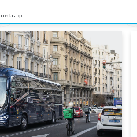
LICITAR PRESUPUESTO
SERVICIOS
OPINIONES
 con la app