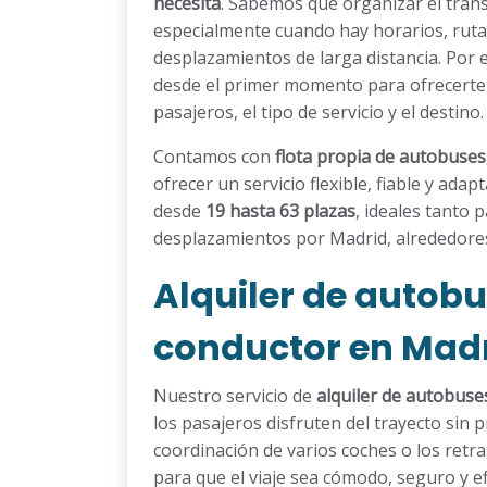
necesita
. Sabemos que organizar el tran
especialmente cuando hay horarios, ruta
desplazamientos de larga distancia. Por
desde el primer momento para ofrecerte
pasajeros, el tipo de servicio y el destino.
Contamos con
flota propia de autobuses
ofrecer un servicio flexible, fiable y ad
desde
19 hasta 63 plazas
, ideales tanto
desplazamientos por Madrid, alrededores
Alquiler de autob
conductor en Mad
Nuestro servicio de
alquiler de autobuse
los pasajeros disfruten del trayecto sin p
coordinación de varios coches o los retr
para que el viaje sea cómodo, seguro y ef