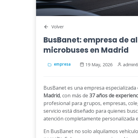
Volver
BusBanet: empresa de al
microbuses en Madrid
19 May, 2026
admin6
empresa
BusBanet es una empresa especializada 
Madrid
, con más de
37 años de experienc
profesional para grupos, empresas, coleg
servicio está diseñado para quienes bus
atención completamente personalizada e
En BusBanet no solo alquilamos vehícul