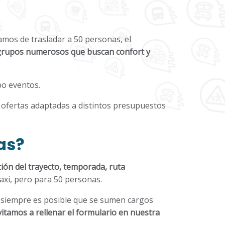
amos de trasladar a 50 personas, el
grupos numerosos que buscan confort y
po eventos.
s ofertas adaptadas a distintos presupuestos
as?
ión del trayecto, temporada, ruta
taxi, pero para 50 personas.
o, siempre es posible que se sumen cargos
vitamos a rellenar el formulario en nuestra