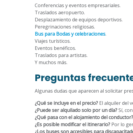
Conferencias y eventos empresariales.
Traslados aeropuerto.
Desplazamiento de equipos deportivos.
Peregrinaciones religiosas.
Bus para Bodas y celebraciones
.
Viajes turísticos.
Eventos benéficos.
Traslados para artistas.
Y muchos más.
Preguntas frecuent
Algunas dudas que aparecen al solicitar pr
¿Qué se incluye en el precio?
El alquiler del
¿Puede ser alquilado solo por un día?
Sí, co
¿Qué pasa con el alojamiento del conductor
¿Es posible modificar el itinerario?
Por lo gen
¿Los buses son accesibles para discapacitad