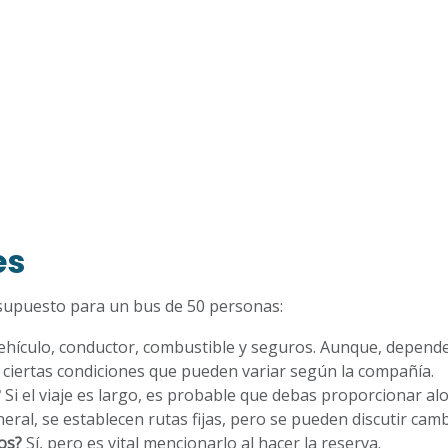
es
esupuesto para un bus de 50 personas:
 vehículo, conductor, combustible y seguros. Aunque, depende 
n ciertas condiciones que pueden variar según la compañía.
?
Si el viaje es largo, es probable que debas proporcionar al
eral, se establecen rutas fijas, pero se pueden discutir camb
os?
Sí, pero es vital mencionarlo al hacer la reserva.