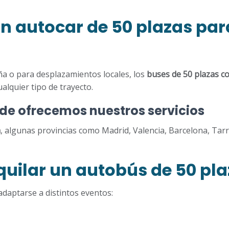
 un autocar de 50 plazas par
aña o para desplazamientos locales, los
buses de 50 plazas c
alquier tipo de trayecto.
nde ofrecemos nuestros servicios
a
, algunas provincias como Madrid, Valencia, Barcelona, Tar
quilar un autobús de 50 pl
adaptarse a distintos eventos: