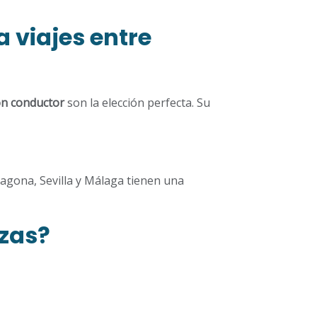
a viajes entre
on conductor
son la elección perfecta. Su
ragona, Sevilla y Málaga tienen una
azas?