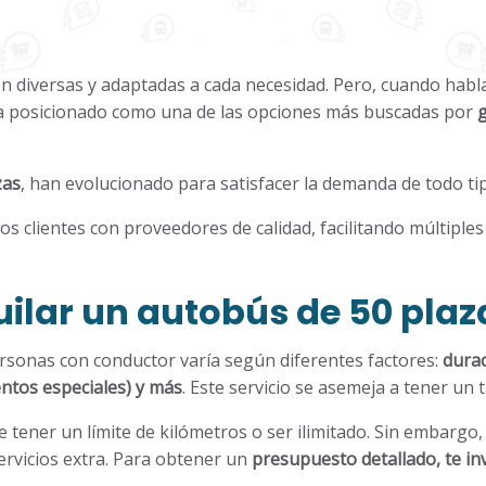
son diversas y adaptadas a cada necesidad. Pero, cuando habl
ha posicionado como una de las opciones más buscadas por
zas
, han evolucionado para satisfacer la demanda de todo ti
os clientes con proveedores de calidad, facilitando múltiple
ilar un autobús de 50 plaz
ersonas con conductor varía según diferentes factores:
durac
ntos especiales) y más
. Este servicio se asemeja a tener un 
de tener un límite de kilómetros o ser ilimitado. Sin embarg
ervicios extra. Para obtener un
presupuesto detallado, te in