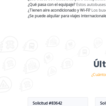
¿Qué pasa con el equipaje?
Estos autobuses 
¿Tienen aire acondicionado y Wi-Fi?
Los buse
¿Se puede alquilar para viajes internacional
Úl
¿Cuánto 
Solicitud #83642
Sol