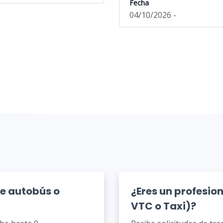
Fecha
04/10/2026 -
de autobús o
¿Eres un profesio
VTC o Taxi)?