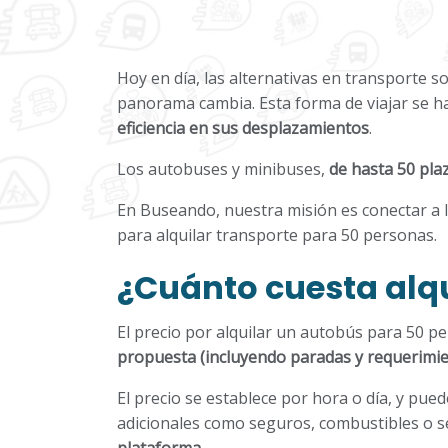
Hoy en día, las alternativas en transporte 
panorama cambia. Esta forma de viajar se 
eficiencia en sus desplazamientos
.
Los autobuses y minibuses,
de hasta 50 pla
En Buseando, nuestra misión es conectar a l
para alquilar transporte para 50 personas.
¿Cuánto cuesta alqu
El precio por alquilar un autobús para 50 p
propuesta (incluyendo paradas y requerimie
El precio se establece por hora o día, y pue
adicionales como seguros, combustibles o s