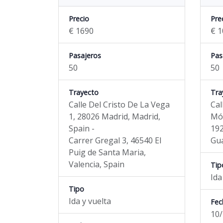
Precio
Pre
€ 1690
€ 1
Pasajeros
Pas
50
50
Trayecto
Tra
Calle Del Cristo De La Vega
Cal
1, 28026 Madrid, Madrid,
Mós
Spain -
192
Carrer Gregal 3, 46540 El
Gua
Puig de Santa Maria,
Valencia, Spain
Tip
Ida
Tipo
Ida y vuelta
Fec
10/