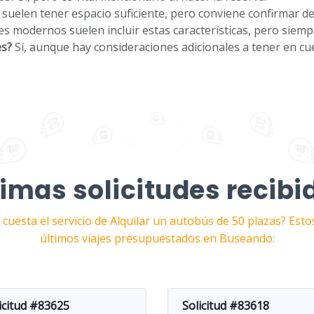
suelen tener espacio suficiente, pero conviene confirmar de
s modernos suelen incluir estas características, pero siem
es?
Sí, aunque hay consideraciones adicionales a tener en cu
timas solicitudes recibi
cuesta el servicio de Alquilar un autobús de 50 plazas? Esto
últimos viajes presupuestados en Buseando:
icitud #83625
Solicitud #83618