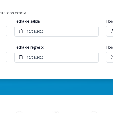
dirección exacta.
Fecha de salida:
Hor
Fecha de regreso:
Hor