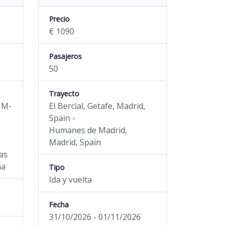
Precio
€ 1090
Pasajeros
50
Trayecto
 M-
El Bercial, Getafe, Madrid,
Spain -
Humanes de Madrid,
Madrid, Spain
zas
ña
Tipo
Ida y vuelta
Fecha
31/10/2026 - 01/11/2026