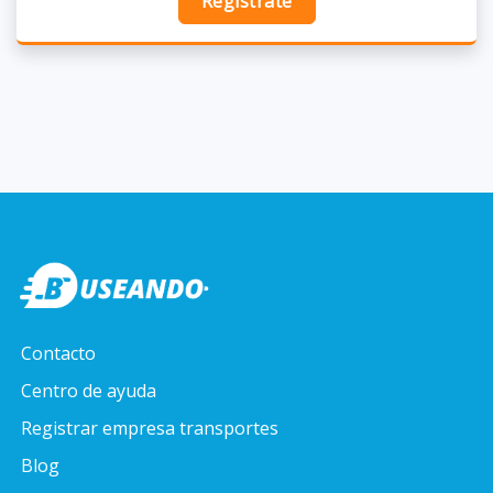
Regístrate
Contacto
Centro de ayuda
Registrar empresa transportes
Blog