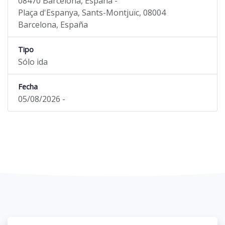
08470 Barcelona, España -
Plaça d'Espanya, Sants-Montjuïc, 08004
Barcelona, España
Tipo
Sólo ida
Fecha
05/08/2026 -