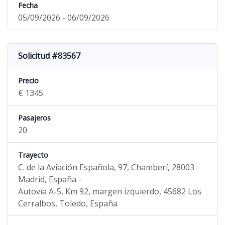
Fecha
05/09/2026 - 06/09/2026
Solicitud #83567
Precio
€ 1345
Pasajeros
20
Trayecto
C. de la Aviación Española, 97, Chamberí, 28003
Madrid, España -
Autovía A-5, Km 92, margen izquierdo, 45682 Los
Cerralbos, Toledo, España