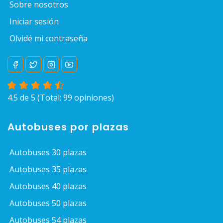
Sobre nosotros
Iniciar sesión
Olvidé mi contraseña
4.5 de 5 (Total: 99
opiniones
)
Autobuses por plazas
Autobuses 30 plazas
Autobuses 35 plazas
Autobuses 40 plazas
Autobuses 50 plazas
Autobuses 54 plazas