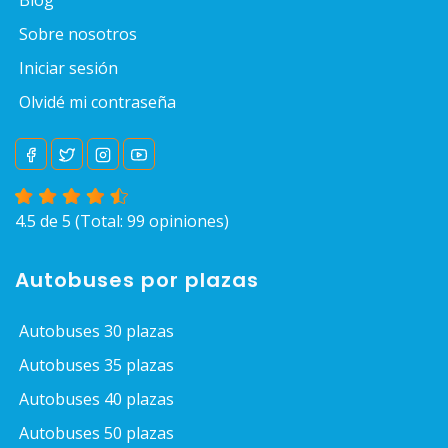
Blog
Sobre nosotros
Iniciar sesión
Olvidé mi contraseña
4.5 de 5 (Total: 99
opiniones
)
Autobuses por plazas
Autobuses 30 plazas
Autobuses 35 plazas
Autobuses 40 plazas
Autobuses 50 plazas