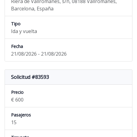
Riera de Vallromanes, s/n, 08188 Vallromanes,
Barcelona, España
Tipo
Ida y vuelta
Fecha
21/08/2026 - 21/08/2026
Solicitud #83593
Precio
€ 600
Pasajeros
15